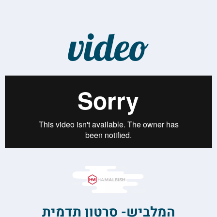
video
המלביש- סרטון תדמית