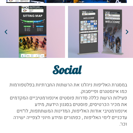
Social
במסגרת האליפות ניהלנו את הרשתות החברתיות בפלטפורמות
כמו אינסטגרם ופייסבוק.
פעילות הרשת כללה סדרות פוסטים אינפורמטיביים המקדמים
את מכיר הכרטיסים, פוסטים בסגנון הידעת, מידע
אינפורמטיבי אודות האליפות, המדינות המשתתפות, לו״זים
עדכניים לימי האליפות , כפתורים ומידע חיוני לצפייה ישירה
וכו׳.