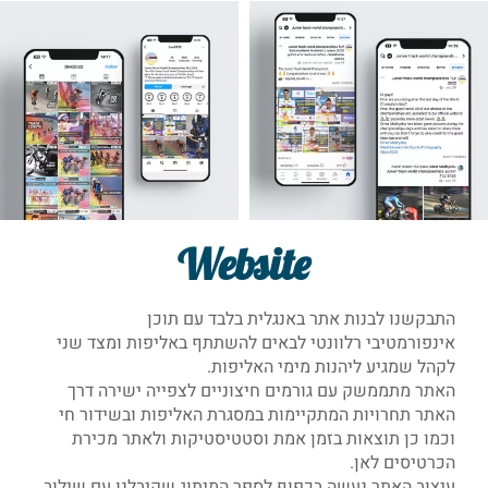
Website
התבקשנו לבנות אתר באנגלית בלבד עם תוכן
אינפורמטיבי רלוונטי לבאים להשתתף באליפות ומצד שני
לקהל שמגיע ליהנות מימי האליפות.
האתר מתממשק עם גורמים חיצוניים לצפייה ישירה דרך
האתר תחרויות המתקיימות במסגרת האליפות ובשידור חי
וכמו כן תוצאות בזמן אמת וסטטיסטיקות ולאתר מכירת
הכרטיסים לאן.
עיצוב האתר נעשה בכפוף לספר המיתוג שקיבלנו עם שילוב